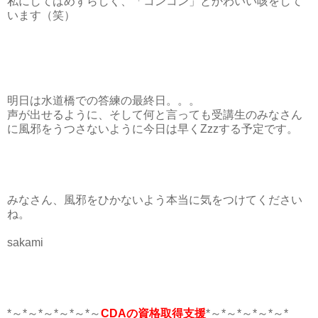
私にしてはめずらしく、「コンコン」とかわいい咳をして
います（笑）
明日は水道橋での答練の最終日。。。
声が出せるように、そして何と言っても受講生のみなさん
に風邪をうつさないように今日は早くZzzする予定です。
みなさん、風邪をひかないよう本当に気をつけてください
ね。
sakami
*～*～*～*～*～*～
CDAの資格取得支援
*～*～*～*～*～*