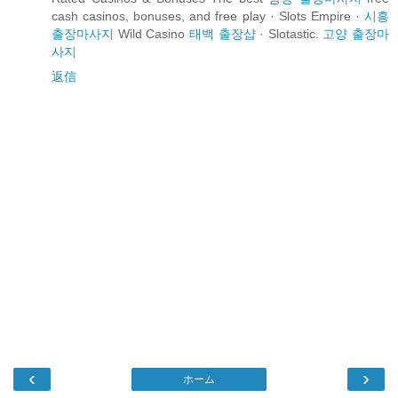
cash casinos, bonuses, and free play · Slots Empire ·
시흥
출장마사지
Wild Casino
태백 출장샵
· Slotastic.
고양 출장마
사지
返信
‹
›
ホーム